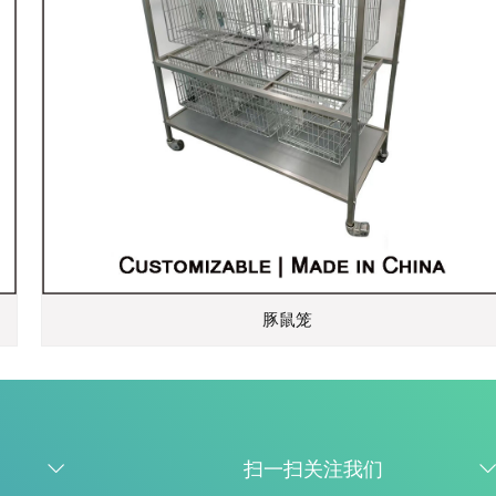
豚鼠笼
扫一扫关注我们