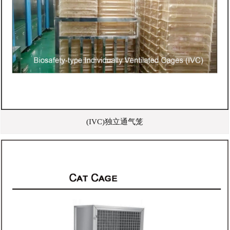
(IVC)独立通气笼