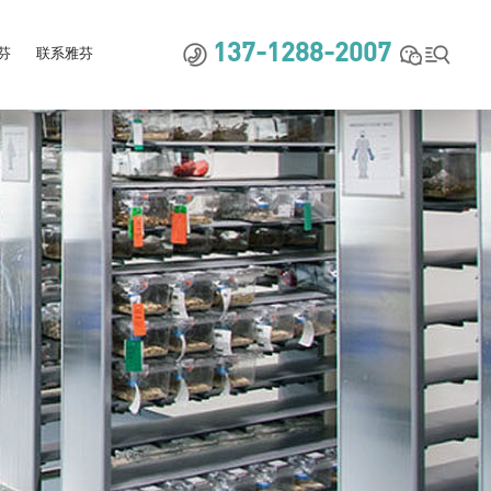



137-1288-2007
芬
联系雅芬