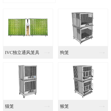
IVC独立通风笼具
狗笼
猫笼
猴笼