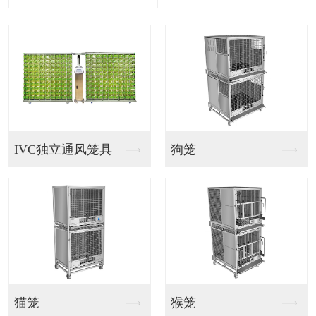
IVC独立通风笼具
狗笼
猫笼
猴笼